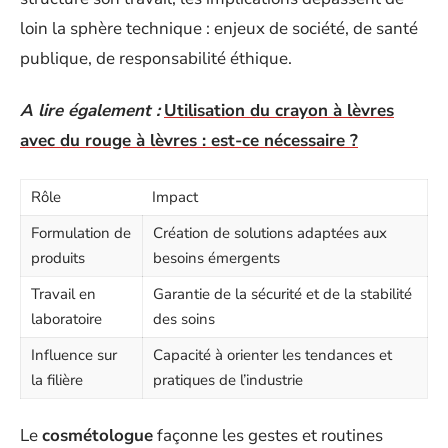
loin la sphère technique : enjeux de société, de santé
publique, de responsabilité éthique.
A lire également :
Utilisation du crayon à lèvres
avec du rouge à lèvres : est-ce nécessaire ?
Rôle
Impact
Formulation de
Création de solutions adaptées aux
produits
besoins émergents
Travail en
Garantie de la sécurité et de la stabilité
laboratoire
des soins
Influence sur
Capacité à orienter les tendances et
la filière
pratiques de l’industrie
Le
cosmétologue
façonne les gestes et routines