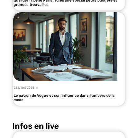
Quartier friperie Paris : itinéraire spécial petits budgets et
grandes trouvailles
28 juillet 2026
Le patron de Vogue et son influence dans l’univers de la
mode
Infos en live