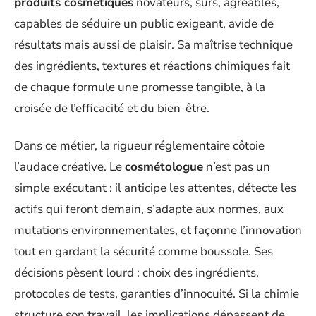
produits cosmétiques
novateurs, sûrs, agréables,
capables de séduire un public exigeant, avide de
résultats mais aussi de plaisir. Sa maîtrise technique
des ingrédients, textures et réactions chimiques fait
de chaque formule une promesse tangible, à la
croisée de l’efficacité et du bien-être.
Dans ce métier, la rigueur réglementaire côtoie
l’audace créative. Le
cosmétologue
n’est pas un
simple exécutant : il anticipe les attentes, détecte les
actifs qui feront demain, s’adapte aux normes, aux
mutations environnementales, et façonne l’innovation
tout en gardant la sécurité comme boussole. Ses
décisions pèsent lourd : choix des ingrédients,
protocoles de tests, garanties d’innocuité. Si la chimie
structure son travail, les implications dépassent de