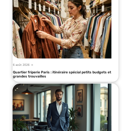
6 août 2026
Quartier friperie Paris : itinéraire spécial petits budgets et
grandes trouvailles