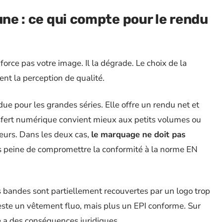
une : ce qui compte pour le rendu
force pas votre image. Il la dégrade. Le choix de la
t la perception de qualité.
ue pour les grandes séries. Elle offre un rendu net et
ansfert numérique convient mieux aux petits volumes ou
eurs. Dans les deux cas,
le marquage ne doit pas
s peine de compromettre la conformité à la norme EN
es bandes sont partiellement recouvertes par un logo trop
l reste un vêtement fluo, mais plus un EPI conforme. Sur
ce a des conséquences juridiques.