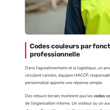
Codes couleurs par foncti
professionnelle
Dans l’agroalimentaire et la logistique, un pro
circulent caristes, équipes HACCP, responsable
personnalisé apporte une réponse simple.
Des retours terrain montrent que les
codes co
de l’organisation interne. Un visiteur ou un a