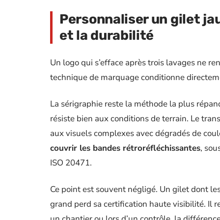
Personnaliser un gilet ja
et la durabilité
Un logo qui s’efface après trois lavages ne ren
technique de marquage conditionne directemen
La sérigraphie reste la méthode la plus répand
résiste bien aux conditions de terrain. Le tr
aux visuels complexes avec dégradés de coul
couvrir les bandes rétroréfléchissantes
, sou
ISO 20471.
Ce point est souvent négligé. Un gilet dont l
grand perd sa certification haute visibilité. I
un chantier ou lors d’un contrôle, la différen