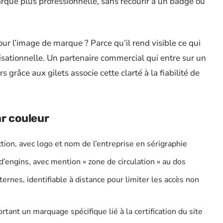
que plus professionnelle, sans recourir à un badge ou
our l’image de marque ? Parce qu’il rend visible ce qui
nisationnelle. Un partenaire commercial qui entre sur un
 grâce aux gilets associe cette clarté à la fiabilité de
ar couleur
tion, avec logo et nom de l’entreprise en sérigraphie
d’engins, avec mention « zone de circulation » au dos
xternes, identifiable à distance pour limiter les accès non
tant un marquage spécifique lié à la certification du site