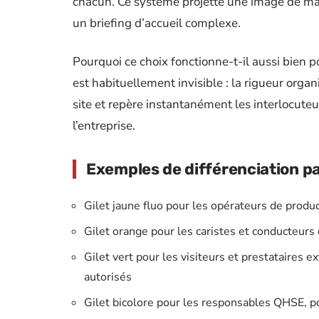
chacun. Ce système projette une image de mar
un briefing d’accueil complexe.
Pourquoi ce choix fonctionne-t-il aussi bien p
est habituellement invisible : la rigueur orga
site et repère instantanément les interlocuteurs
l’entreprise.
Exemples de différenciation p
Gilet jaune fluo pour les opérateurs de produc
Gilet orange pour les caristes et conducteurs 
Gilet vert pour les visiteurs et prestataires e
autorisés
Gilet bicolore pour les responsables QHSE, por