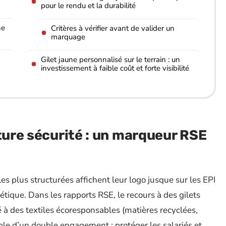
pour le rendu et la durabilité
ne
Critères à vérifier avant de valider un
marquage
Gilet jaune personnalisé sur le terrain : un
investissement à faible coût et forte visibilité
lture sécurité : un marqueur RSE
s plus structurées affichent leur logo jusque sur les EPI
étique. Dans les rapports RSE, le recours à des gilets
 des textiles écoresponsables (matières recyclées,
ble d’un double engagement : protéger les salariés et