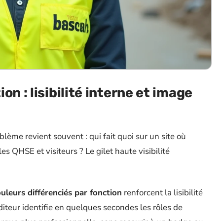
on : lisibilité interne et image
blème revient souvent : qui fait quoi sur un site où
s QHSE et visiteurs ? Le gilet haute visibilité
uleurs différenciés par fonction
renforcent la lisibilité
uditeur identifie en quelques secondes les rôles de