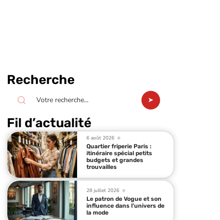
Recherche
Fil d’actualité
6 août 2026
Quartier friperie Paris :
itinéraire spécial petits
budgets et grandes
trouvailles
28 juillet 2026
Le patron de Vogue et son
influence dans l’univers de
la mode