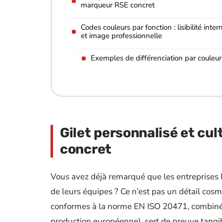
marqueur RSE concret
Codes couleurs par fonction : lisibilité inter
et image professionnelle
Exemples de différenciation par couleur
Gilet personnalisé et cu
concret
Vous avez déjà remarqué que les entreprises le
de leurs équipes ? Ce n’est pas un détail cosm
conformes à la norme EN ISO 20471, combiné à
production européenne), sert de preuve tangi