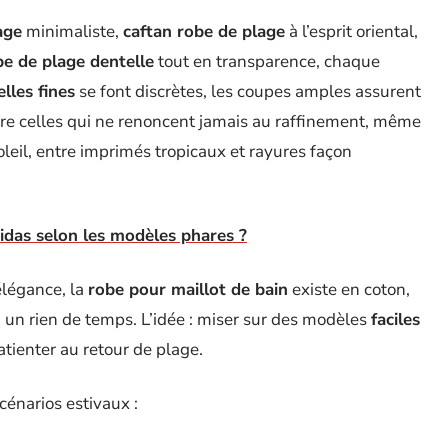
age
minimaliste,
caftan robe de plage
à l’esprit oriental,
be de plage dentelle
tout en transparence, chaque
elles fines
se font discrètes, les coupes amples assurent
ire celles qui ne renoncent jamais au raffinement, même
oleil, entre imprimés tropicaux et rayures façon
das selon les modèles phares ?
élégance, la
robe pour maillot de bain
existe en coton,
 un rien de temps. L’idée : miser sur des modèles
faciles
patienter au retour de plage.
cénarios estivaux :