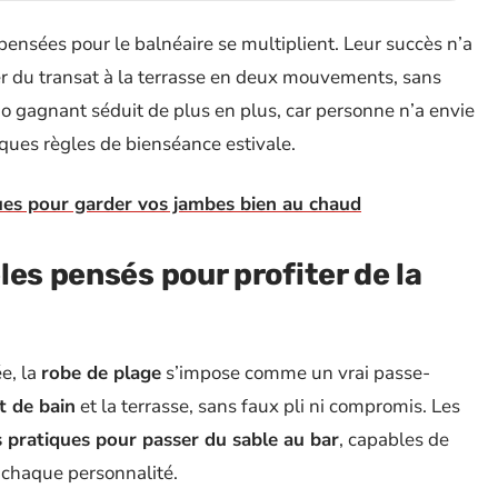
pensées pour le balnéaire se multiplient. Leur succès n’a
er du transat à la terrasse en deux mouvements, sans
e trio gagnant séduit de plus en plus, car personne n’a envie
ques règles de bienséance estivale.
ues pour garder vos jambes bien au chaud
les pensés pour profiter de la
e, la
robe de plage
s’impose comme un vrai passe-
t de bain
et la terrasse, sans faux pli ni compromis. Les
 pratiques pour passer du sable au bar
, capables de
à chaque personnalité.