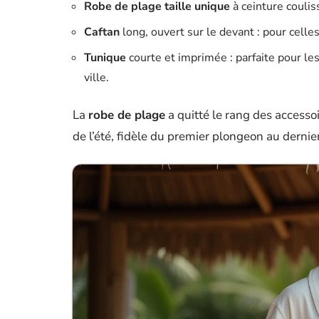
Robe de plage taille unique
à ceinture coulis
Caftan
long, ouvert sur le devant : pour celle
Tunique
courte et imprimée : parfaite pour le
ville.
La
robe de plage
a quitté le rang des accesso
de l’été, fidèle du premier plongeon au dernie