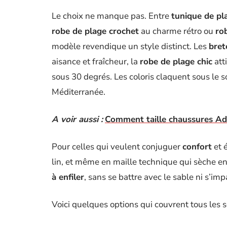
Le choix ne manque pas. Entre
tunique de pl
robe de plage crochet
au charme rétro ou
ro
modèle revendique un style distinct. Les
bret
aisance et fraîcheur, la
robe de plage chic
att
sous 30 degrés. Les coloris claquent sous le s
Méditerranée.
A voir aussi :
Comment taille chaussures Adi
Pour celles qui veulent conjuguer
confort
et 
lin, et même en maille technique qui sèche en
à enfiler
, sans se battre avec le sable ni s’im
Voici quelques options qui couvrent tous les s