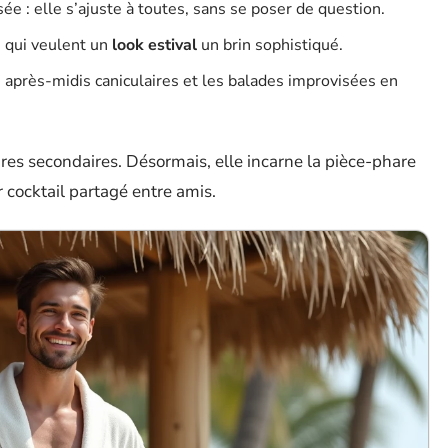
sée : elle s’ajuste à toutes, sans se poser de question.
s qui veulent un
look estival
un brin sophistiqué.
s après-midis caniculaires et les balades improvisées en
ires secondaires. Désormais, elle incarne la pièce-phare
r cocktail partagé entre amis.