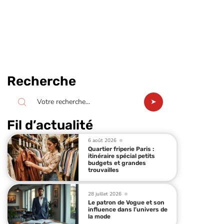
Recherche
Fil d’actualité
6 août 2026
Quartier friperie Paris :
itinéraire spécial petits
budgets et grandes
trouvailles
28 juillet 2026
Le patron de Vogue et son
influence dans l’univers de
la mode