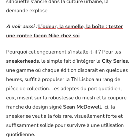
silhouette s’ancre dans la culture urbaine, la
demande explose.
A voir aussi :
L'odeur, la semelle, la boîte : tester
une contre facon Nike chez soi
Pourquoi cet engouement s’installe-t-il ? Pour les
sneakerheads
, le simple fait d’intégrer la
City Series
,
une gamme où chaque édition disparaît en quelques
heures, suffit à propulser la TN Lisboa au rang de
pièce de collection. Les adeptes du port quotidien,
eux, misent sur la robustesse du mesh et la coupure
franche du design signé
Sean McDowell
. Ici, la
sneaker se veut à la fois rare, visuellement forte et
suffisamment solide pour survivre à une utilisation
quotidienne.