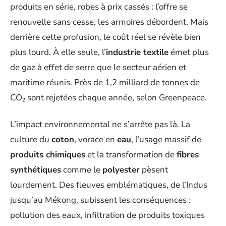
produits en série, robes à prix cassés : l’offre se
renouvelle sans cesse, les armoires débordent. Mais
derrière cette profusion, le coût réel se révèle bien
plus lourd. À elle seule, l’
industrie textile
émet plus
de gaz à effet de serre que le secteur aérien et
maritime réunis. Près de 1,2 milliard de tonnes de
CO₂ sont rejetées chaque année, selon Greenpeace.
L’impact environnemental ne s’arrête pas là. La
culture du
coton
, vorace en
eau
, l’usage massif de
produits chimiques
et la transformation de
fibres
synthétiques
comme le
polyester
pèsent
lourdement. Des fleuves emblématiques, de l’Indus
jusqu’au Mékong, subissent les conséquences :
pollution des eaux, infiltration de produits toxiques