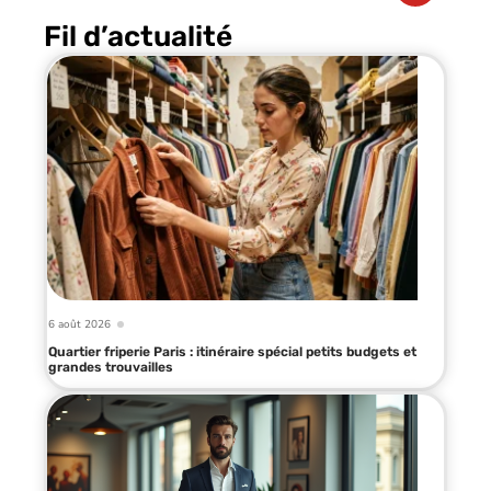
Fil d’actualité
6 août 2026
Quartier friperie Paris : itinéraire spécial petits budgets et
grandes trouvailles